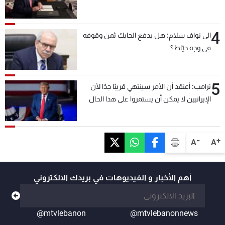
4
الى نواف سلام: هل يدفع الحايك ثمن وقوفه
في وجه خيّاط؟
5
ترامب: أعتقد أن الأمر سينتهي قريبًا جدًا لأن
الإيرانيين لا يمكن أن يستمروا على هذا الحال
-
+
A
A
أهم الأخبار و الفيديوهات في بريدك الالكتروني
@mtvlebanon
@mtvlebanonnews