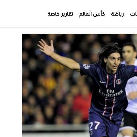
ات
رياضة
كأس العالم
تقارير خاصة