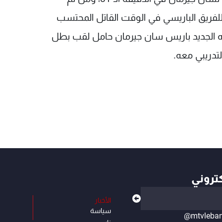
لفريق الباريسي في الوقت القاتل المحتسب
ريقه الجديد باريس سان جيرمان حامل لقب بطل
لتدريبي معه.
كتروني
الأخبار
سياسة
@mtvleba