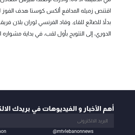
اقتنص زميله المدافع ألكس كوستا هدف الفوز ل
بدلاً للضائع للقاء. وقاد الفرنسي لوران بلان ف
الدوري، إلى التتويج بأول لقب، في بداية مشواره ا
أهم الأخبار و الفيديوهات في بريدك الال
non
@mtvlebanonnews