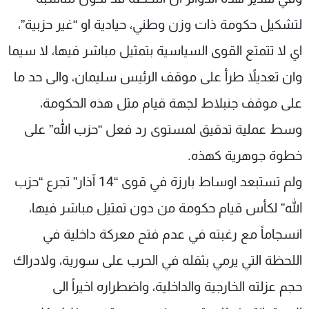
لتشكيل حكومة ذات وزن وطني، حيادية او “غير حزبية”،
اي لا تتمتع القوى السياسية بتمثيل مباشر فيها، لا سيما
وان تعديلاً طرأ على موقف الرئيس سليمان، والى حد ما
على موقف جنبلاط لجهة قيام مثل هذه الحكومة،
وسط عملية تدقيق لمستوى رد فعل “حزب الله” على
خطوة جوهرية كهذه.
ولم تستبعد اوساط بارزة في قوى “14 آذار” تجرع “حزب
الله” لكأس قيام حكومة من دون تمثيل مباشر فيها،
انسجاماً مع رغبته في عدم فتح معركة داخلية في
اللحظة التي يرمي بثقله في الحرب على سورية، ولادراك
حجم عزلته الخارجية والداخلية، واضطراره اخيراً الى