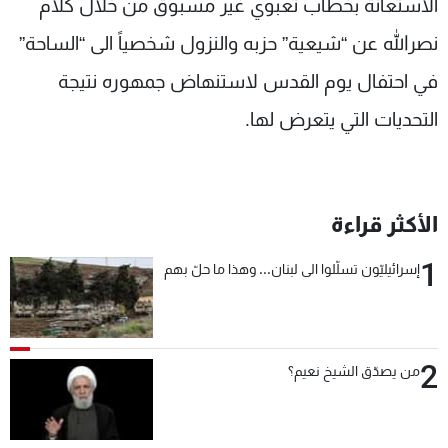
الاستعانة بخطاب تعبوي غير مسبوق من خلال كلام
نصرالله عن “شيعية” حزبه والنزول شخصياً الى “الساحة”
في احتفال يوم القدس لاستنهاض جمهوره نتيجة
التحديات التي يتعرض لها.
الأكثر قراءة
1
إسرائيليّون تسلّلوا الى لبنان... وهذا ما حلّ بهم
2
من يصدّق الشيخ نعيم؟