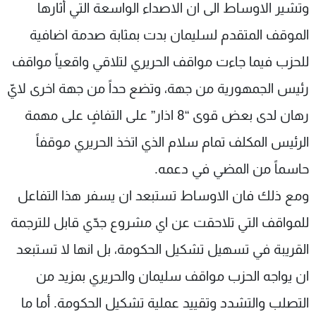
وتشير الاوساط الى ان الاصداء الواسعة التي أثارها
الموقف المتقدم لسليمان بدت بمثابة صدمة اضافية
للحزب فيما جاءت مواقف الحريري لتلاقي واقعياً مواقف
رئيس الجمهورية من جهة، وتضع حداً من جهة اخرى لايّ
رهان لدى بعض قوى “8 اذار” على التفافٍ على مهمة
الرئيس المكلف تمام سلام الذي اتخذ الحريري موقفاً
حاسماً من المضي في دعمه.
ومع ذلك فان الاوساط تستبعد ان يسفر هذا التفاعل
للمواقف التي تلاحقت عن اي مشروع جدّي قابل للترجمة
القريبة في تسهيل تشكيل الحكومة، بل انها لا تستبعد
ان يواجه الحزب مواقف سليمان والحريري بمزيد من
التصلب والتشدد وتقييد عملية تشكيل الحكومة. أما ما