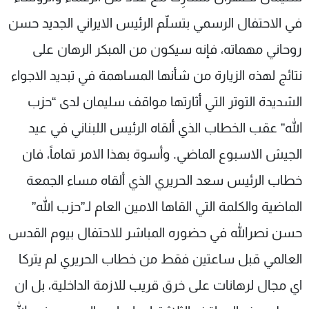
في الاحتفال الرسمي بتسلّم الرئيس الايراني الجديد حسن
روحاني مهماته، فإنه سيكون من المبكر الرهان على
نتائج لهذه الزيارة من شأنها المساهمة في تبديد الاجواء
الشديدة التوتر التي أثارتها مواقف سليمان لدى “حزب
الله” عقب الخطاب الذي ألقاه الرئيس اللبناني في عيد
الجيش الاسبوع الماضي. وأسوة بهذا الامر تماماً، فان
خطاب الرئيس سعد الحريري الذي ألقاه مساء الجمعة
الماضية والكلمة التي القاها الامين العام لـ”حزب الله”
حسن نصرالله في حضوره المباشر للاحتفال بيوم القدس
العالمي قبل ساعتين فقط من خطاب الحريري لم يتركا
اي مجال لرهانات على خرق قريب للازمة الداخلية، بل ان