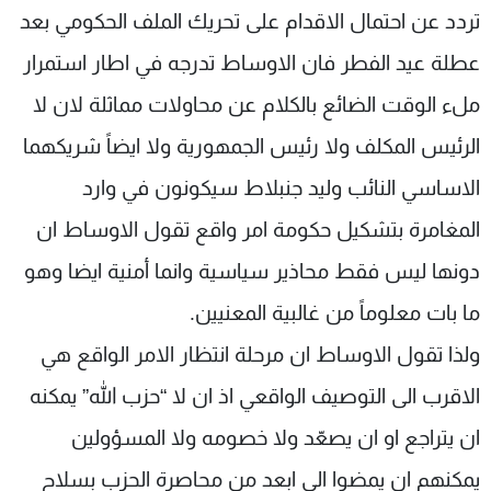
تردد عن احتمال الاقدام على تحريك الملف الحكومي بعد
عطلة عيد الفطر فان الاوساط تدرجه في اطار استمرار
ملء الوقت الضائع بالكلام عن محاولات مماثلة لان لا
الرئيس المكلف ولا رئيس الجمهورية ولا ايضاً شريكهما
الاساسي النائب وليد جنبلاط سيكونون في وارد
المغامرة بتشكيل حكومة امر واقع تقول الاوساط ان
دونها ليس فقط محاذير سياسية وانما أمنية ايضا وهو
ما بات معلوماً من غالبية المعنيين.
ولذا تقول الاوساط ان مرحلة انتظار الامر الواقع هي
الاقرب الى التوصيف الواقعي اذ ان لا “حزب الله” يمكنه
ان يتراجع او ان يصعّد ولا خصومه ولا المسؤولين
يمكنهم ان يمضوا الى ابعد من محاصرة الحزب بسلاح