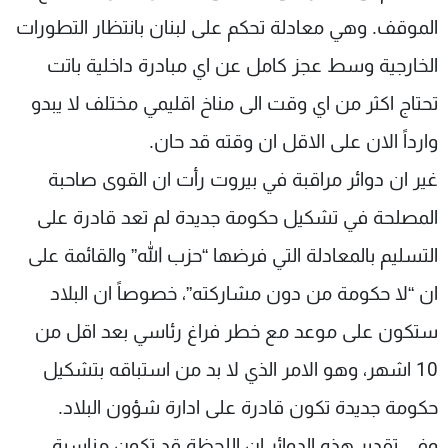
الموقف. وهي معادلة تحكم على لبنان بانتظار التطورات
الخارجية وسط عجز كامل عن اي مبادرة داخلية باتت
تحتاج اكثر من اي وقت الى مناخ اقليمي مختلف لا يبدو
وارداً الان على الاقل ان وقته قد حان.
غير ان دوائر مراقبة في بيروت رأت ان القوى صاحبة
المصلحة في تشكيل حكومة جديدة لم تعد قادرة على
التسليم بالمعادلة التي فرضها “حزب الله” والقائمة على
ان “لا حكومة من دون مشاركته”، خصوصاً ان البلاد
ستكون على موعد مع خطر فراغ رئاسي بعد اقل من
10 اشهر، وهو الامر الذي لا بد من استباقه بتشكيل
حكومة جديدة تكون قادرة على ادارة شؤون البلاد.
وفي تقدير هذه الدوائر ان اللحظة قد تكون مناسبة