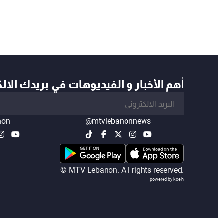
أهم الأخبار و الفيديوهات في بريدك الال
non
@mtvlebanonnews
© MTV Lebanon. All rights reserved.
powered by koein