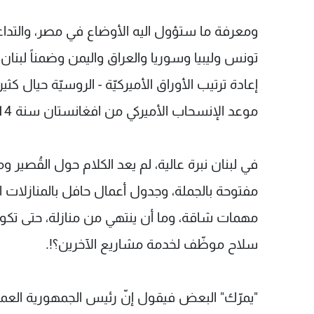
ومعرفة ما ستؤول اليه الأوضاع في مصر، والتدا
تونس وليبيا وسوريا والعراق واليمن وضمناً لبنان
إعادة ترتيب الأوراق الأميركيّة - الروسيّة حيال
موعد الإنسحاب الأميركي من افغانستان سنة 2014.
في لبنان نبرة عالية، لم يعد الكلام حول القُصير و
مفتوحة بالجملة، وجدول أعمال حافل بالمنازلات الج
مهمات شاقة، وما أن ينتهي من منازلة، حتى تكون ا
سلاح موظّف لخدمة مشاريع الآخرين؟!.
"يمرّك" البعض فيقول إنّ رئيس الجمهورية العما