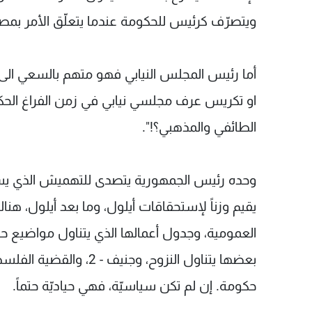
ويتصرّف كرئيس للحكومة عندما يتعلّق الأمر بمصال
أما رئيس المجلس النيابي فهو متهم بالسعي ال
او تكريس عرف مجلسي نيابي في زمن الفراغ الحك
الطائفي والمذهبي؟!".
وحده رئيس الجمهورية يتصدى للتهميش الذي يس
يقيم وزناً لإستحقاقات أيلول، وما بعد أيلول، هناك
العمومية، وجدول أعمالها الذي يتناول مواضيع 
بعضها يتناول النزوح، وجني
حكومة. إن لم تكن سياسيّة، فهي حياديّة حتماً.