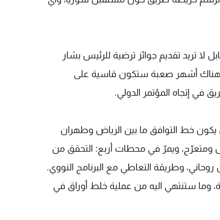
بل لا تريد تقديم جوائز ترضية للرئيس بشار
ه، وهناك أشهر صعبة ستكون قاسية على
ق في إتجاه المؤتمر الدولي.
أن يكون خط التوافق ما بين الرياض وطهران
يل ومتعرّج، ويمرّ في محطات أربع: التحقق من
ن روحاني، وطريقة التعاطي مع البرنامج النووي.
ّة، وما ستنتهي اليه من عملية خلط أوراق في