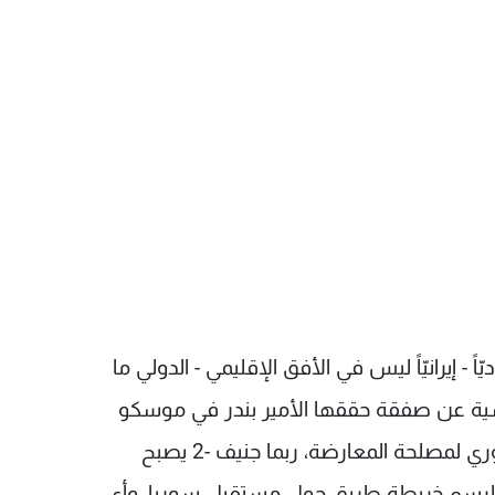
 - إيرانيّاً ليس في الأفق الإقليمي - الدولي ما
اسية عن صفقة حققها الأمير بندر في موسكو
من شأنها أن تغيّر كثيراً من ملامح المشهد السوري لمصلحة المعارضة، ربما جنيف -2 يصبح
، لرسم خريطة طريق حول مستقبل سوريا، وأي