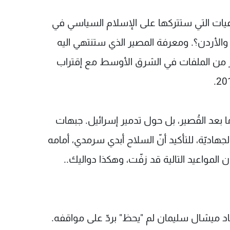
عيات التي ستتركها على الإسلام السياسي في
 والأردن؟. ومعرفة المصير الذي ستنتهي اليه
 كثير من الملفات في الشرق الأوسط مع إقتراب
ما بعد القُصير، بل حول تدمير إسرائيل. جبهات
هاديّة، للتأكيد أنّ السلاح أبدي سرمدي، أمامه
لمواعيد التالية قد زفّت، وهكذا دواليك..
د ميشال سليمان لم "يحظ" بردّ على مواقفه.