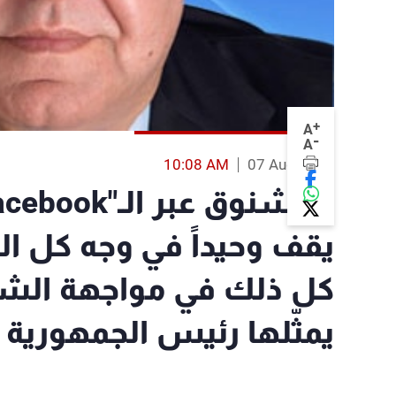
+
A
-
A
10:08 AM
07 Aug 2013
يقف وحيداً في وجه كل ا
كل ذلك في مواجهة الشرعي
يمثّلها رئيس الجمهورية