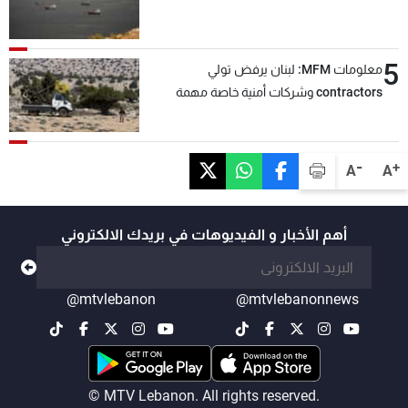
5
معلومات MFM: لبنان يرفض تولي
contractors وشركات أمنية خاصة مهمة
التحقق من نزع سلاح "حزب الله"
-
+
A
A
أهم الأخبار و الفيديوهات في بريدك الالكتروني
@mtvlebanon
@mtvlebanonnews
© MTV Lebanon. All rights reserved.