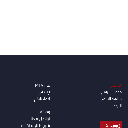
البرامج
عن MTV
جدول البرامج
الإنـتـاج
شاهد البرامج
لاعلاناتكم
الترددات
وظائف
تواصل معنا
شروط الإسـتخدام
مباشر