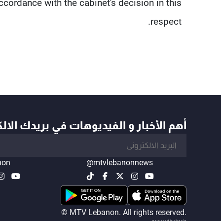
ccordance with the cabinet's decision in this
respect.
أهم الأخبار و الفيديوهات في بريدك الال
non
@mtvlebanonnews
© MTV Lebanon. All rights reserved.