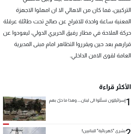
التركيين، فما كان من الاهالي الا ان امهلوا الاجهزة
المعنية ساعة واحدة للافراج عن صالح تحت طائلة عرقلة
حركة الملاحة في مطار رفيق الحريري الدولي، ليعودوا عن
قرارهم بعد حين ويقرروا التظاهر امام مبنى المديرية
العامة لقوى الامن الداخلي.
الأكثر قراءة
1
إسرائيليّون تسلّلوا الى لبنان... وهذا ما حلّ بهم
2
بشرى "كهربائية" للبنانيين!