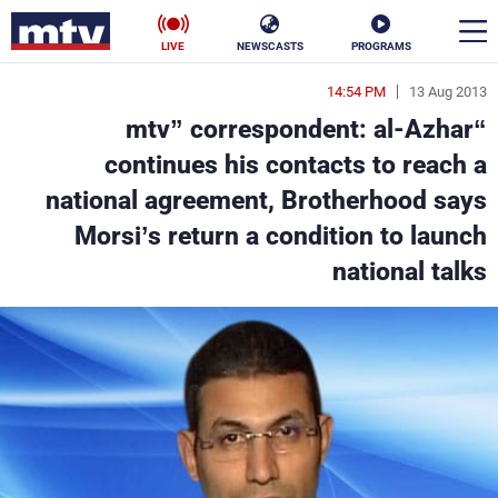
LIVE
NEWSCASTS
PROGRAMS
14:54 PM
13 Aug 2013
en
“mtv” correspondent: al-Azhar
الأخبار
continues his contacts to reach a
national agreement, Brotherhood says
سياسة
ناس
Morsi’s return a condition to launch
إقتصاد
فن
national talks
منوعات
رياضة
كأس العالم
البرامج
جدول البرامج