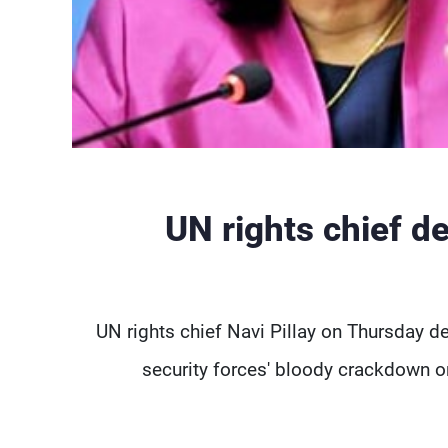
UN rights chief d
UN rights chief Navi Pillay on Thursday 
security forces' bloody crackdown o