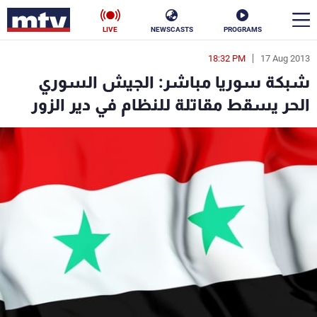
LIVE
NEWSCASTS
PROGRAMS
18:32 PM
17 Aug 2013
en
شبكة سوريا مباشر: الجيش السوري
الأخبار
الحر يسقط مقاتلة للنظام في دير الزور
سياسة
ناس
إقتصاد
فن
منوعات
رياضة
كأس العالم
البرامج
جدول البرامج