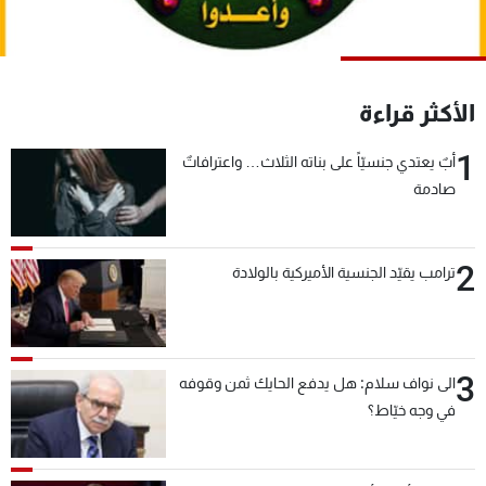
شاهد البرامج
الترددات
الأكثر قراءة
عن MTV
وظائف
الإنـتـاج
تواصل معنا
1
أبٌ يعتدي جنسيّاً على بناته الثلاث… واعترافاتٌ
لاعلاناتكم
شروط الإسـتخدام
صادمة
سياسة الخصوصية
2
ترامب يقيّد الجنسية الأميركية بالولادة
3
الى نواف سلام: هل يدفع الحايك ثمن وقوفه
في وجه خيّاط؟