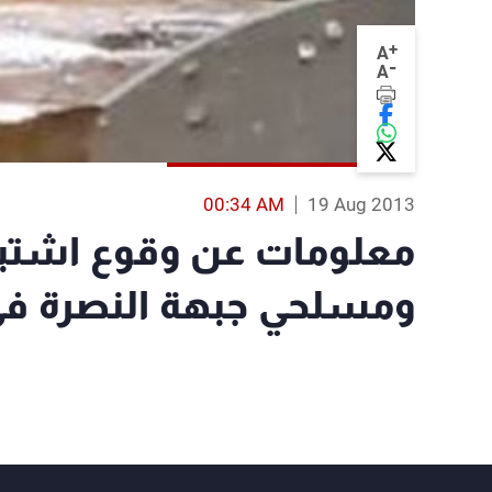
+
A
-
A
00:34 AM
19 Aug 2013
معلومات عن وقوع اشتب
ومسلحي جبهة النصرة ف