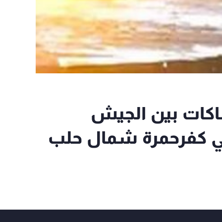
اكات بين الجيش
ي كفرحمرة شمال حلب