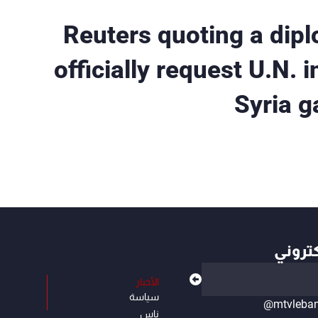
Reuters quoting a dipl
officially request U.N. 
Syria 
كتروني
الأخبار
سياسة
@mtvleba
ناس