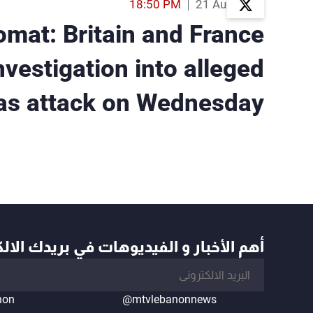
18:50 PM
21 Aug 2013
omat: Britain and France
investigation into alleged
gas attack on Wednesday
أهم الأخبار و الفيديوهات في بريدك الال
non
@mtvlebanonnews