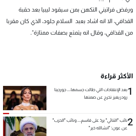
ورفض فراتيني التكهن بمن سيقود ليبيا بعد حقبة
القذافي، الا انه اشاد بعبد السلام جلود، الذي كان مقربا
من القذافي، وقال انه يتمتع بصفات ممتازة".
الأكثر قراءة
1
بعد الإنتقادات التي طالت جسمها... جورجينا
رودريغيز تخرج عن صمتها
2
نائب "الثنائي" يردّ على قاسم... ونائب "الحزب"
عن عون: "انشالله خير"