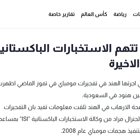
ات
رياضة
كأس العالم
تقارير خاصة
تتهم الاستخبارات الباكستاني
لاخيرة
ي اجرتها الهند في تفجيرات مومباي في تموز الماضي اظهرت
بين هنود في السعودية.
 الارهاب في الهند تلقت معلومات تفيد بان التفجيرات
خططت ونسقت ونفذت بمشاركة شخص يدعى الجنرال مراد من وكالة الاستخبارات الباكستانية
فيذ هجمات مومباي عام 2008.