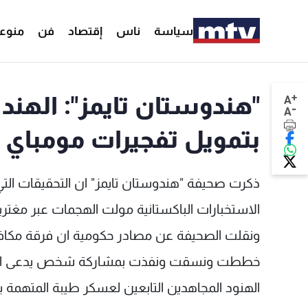
سياسة
ناس
إقتصاد
فن
منوع
+
"هندوستان تايمز": الهند 
A
-
A
بتمويل تفجيرات مومباي ا
ذكرت صحيفة "هندوستان تايمز" ان التحقيقات الت
الاستخبارات الباكستانية مولت الهجمات عبر مغتر
ونقلت الصحيفة عن مصادر حكومية ان فرقة مكافحة
الهنود المجاهدين التابعين لعسكر طيبة المتهمة بتن