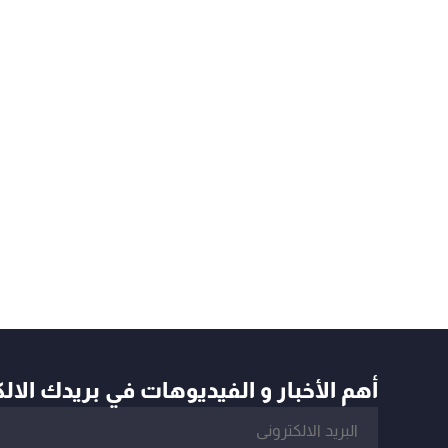
أهم الأخبار و الفيديوهات في بريدك الال