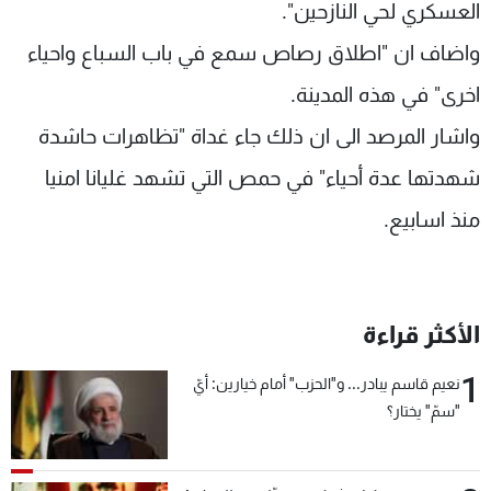
العسكري لحي النازحين".
واضاف ان "اطلاق رصاص سمع في باب السباع واحياء
اخرى" في هذه المدينة.
واشار المرصد الى ان ذلك جاء غداة "تظاهرات حاشدة
شهدتها عدة أحياء" في حمص التي تشهد غليانا امنيا
منذ اسابيع.
الأكثر قراءة
1
نعيم قاسم يبادر... و"الحزب" أمام خيارين: أيّ
"سمّ" يختار؟