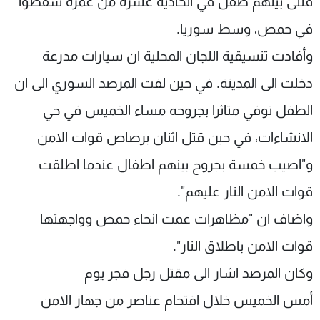
قتلى بينهم طفل في الحادية عشرة من عمره سقطوا
في حمص، وسط سوريا.
وأفادت تنسيقية اللجان المحلية ان سيارات مدرعة
دخلت الى المدينة. في حين لفت المرصد السوري الى ان
الطفل توفي متاثرا بجروحه مساء الخميس في حي
الانشاءات، في حين قتل اثنان برصاص قوات الامن
و"اصيب خمسة بجروح بينهم اطفال عندما اطلقت
قوات الامن النار عليهم".
واضاف ان "مظاهرات عمت انحاء حمص وواجهتها
قوات الامن باطلاق النار".
وكان المرصد اشار الى مقتل رجل فجر يوم
أمس الخميس خلال اقتحام عناصر من جهاز الامن