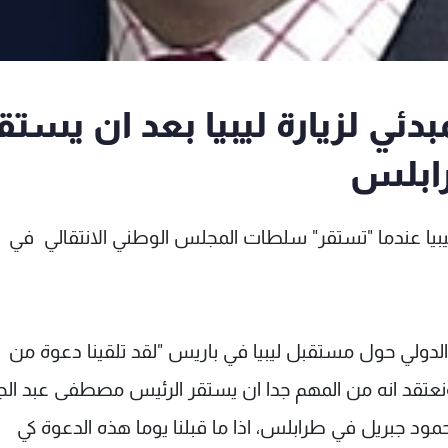
دئي لزيارة ليبيا بعد ان يستق
رابلس
ليبيا عندما "تستقر" سلطات المجلس الوطني الانتقالي في
لدولي حول مستقبل ليبيا في باريس "لقد تلقينا دعوة من
نعتقد انه من المهم جدا ان يستقر الرئيس مصطفى عبد الج
ود جبريل في طرابلس، اذا ما قبلنا يوما هذه الدعوة كي