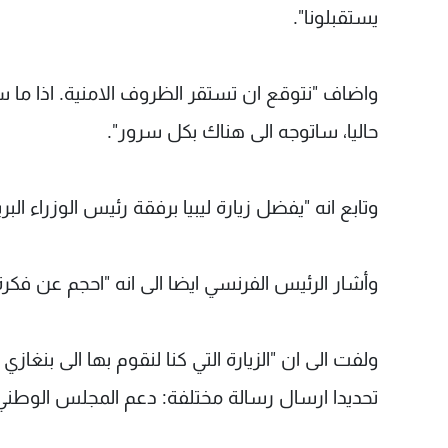
يستقبلونا".
واضاف "نتوقع ان تستقر الظروف الامنية. اذا ما سن
حاليا، ساتوجه الى هناك بكل سرور".
وتابع انه "يفضل زيارة ليبيا برفقة رئيس الوزراء ال
وأشار الرئيس الفرنسي ايضا الى انه "احجم عن فكرة ز
ولفت الى ان "الزيارة التي كنا لنقوم بها الى بنغا
تحديدا ارسال رسالة مختلفة: دعم المجلس الوطني 