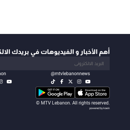
أهم الأخبار و الفيديوهات في بريدك الال
non
@mtvlebanonnews
© MTV Lebanon. All rights reserved.
powered by koein