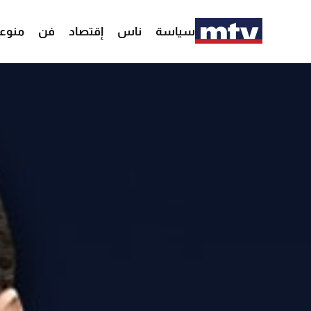
سياسة
ناس
إقتصاد
فن
منوع