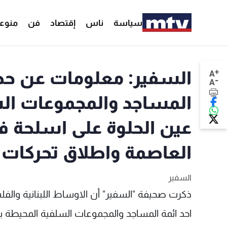
سياسة
ناس
إقتصاد
فن
منوع
+
السفير: معلومات عن حص
A
-
A
المساجد والمجموعات الس
عين الحلوة على اسلحة فر
العاصمة واطلاق تحركات
السفير
ذكرت صحيفة "السفير" أن الاوساط اللبنانية والف
احد ائمة المساجد والمجموعات السلفية المحيط