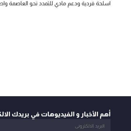
اسلحة فردية ودعم مادي للتمدد نحو العاصمة وا
أهم الأخبار و الفيديوهات في بريدك الال