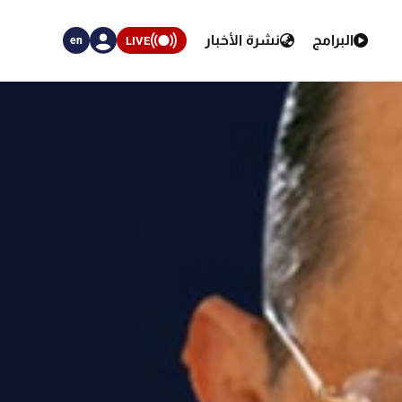
البرامج
نشرة الأخبار
LIVE
en