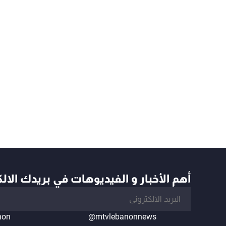
أهم الأخبار و الفيديوهات في بريدك الال
non
@mtvlebanonnews