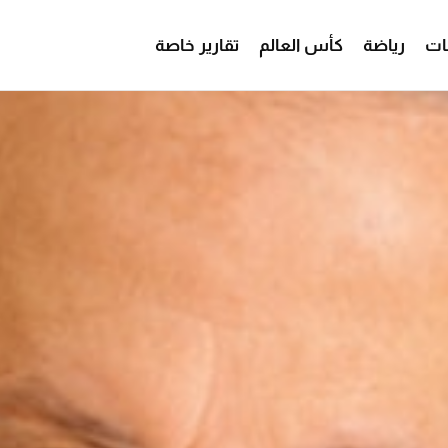
ات
رياضة
كأس العالم
تقارير خاصة