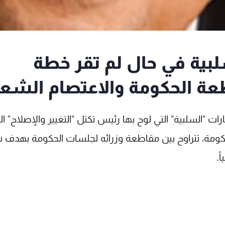
سلبية في حال لم تقر خطة
طعة الحكومة والاعتصام الشع
ت "السلبية" التي لوح بها رئيس تكتل "التغيير والإصلاح" ال
ومة، تتراوح بين مقاطعة وزرائه لجلسات الحكومة بهدف شل
.