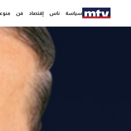
سياسة
ناس
إقتصاد
فن
منوع