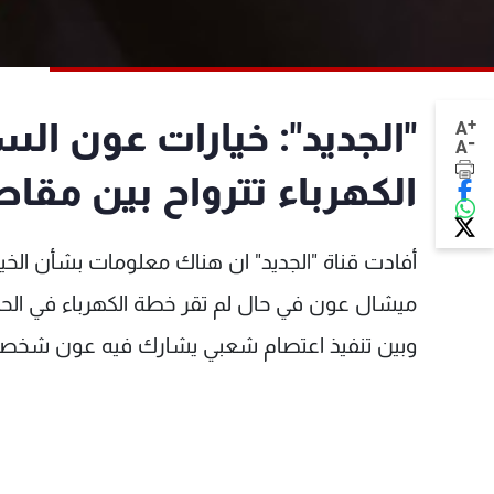
+
"الجديد": خيارات عون ال
A
-
A
الكهرباء تترواح بين مقا
أفادت قناة "الجديد" ان هناك معلومات بشأن الخيارا
ميشال عون في حال لم تقر خطة الكهرباء في الحك
وبين تنفيذ اعتصام شعبي يشارك فيه عون شخصياً