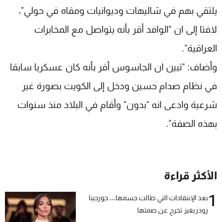
يلتقي بهم في شاليهات وديوانيات ومقاه في حولي"،
لافتا إلى ان "الوافد أقر بأنه يتواصل مع المخابرات
العراقية".
وأضاف: "تبين ان الجاسوس أقر بأنه كان عسكريا سابقا
في نظام صدام حسين ودخل إلى الكويت بصورة غير
شرعية وادعى انه "بدون" وأقام في البلاد منذ سنوات
بهذه الصفة".
الأكثر قراءة
1
بعد الإنتقادات التي طالت جسمها... جورجينا
رودريغيز تخرج عن صمتها