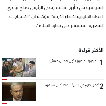
السياسية في مأزق بسبب رفض الرئيس صالح توقيع
الخطة الخليجية لانهاء الازمة"، مؤكدة ان "الاحتجاجات
الشعبية ستستمر حتى نهاية النظام".
الأكثر قراءة
1
بالفيديو: الظهور الأوّل لمجتبى خامنئي!
2
"عمل حازم في لبنان"... ماذا أعلن نتنياهو؟