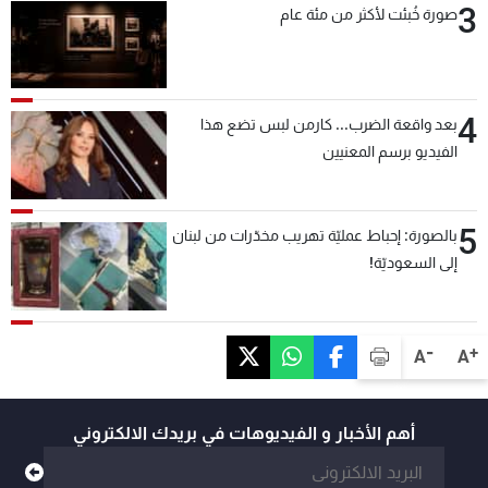
3
صورة خُبئت لأكثر من مئة عام
4
بعد واقعة الضرب... كارمن لبس تضع هذا
الفيديو برسم المعنيين
5
بالصورة: إحباط عمليّة تهريب مخدّرات من لبنان
إلى السعوديّة!
-
+
A
A
أهم الأخبار و الفيديوهات في بريدك الالكتروني