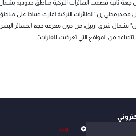
جهة ثانية قصفت الطائرات التركية مناطق حدودية بشمال
ل مصدرمحلي إن "الطائرات التركية اغارت صباحا على مناطق
دكان" بشمال شرق اربيل، من دون معرفة حجم الخسائر البشري
تتصاعد من المواقع التي تعرضت للغارات".
كتروني
الأخبار