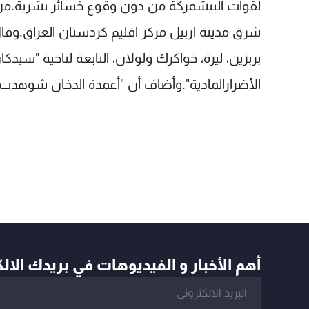
لقوات البيشمركة من دون وقوع خسائر بشرية.من 
شرق مدينة اربيل مركز اقليم كردستان العراق.وقا
بربزين، ليرة، خواكرك ولولان، التابعة لناحية "سي
الأضرارالمادية".وأضاف أن "أعمدة الدخان شوهدت 
أهم الأخبار و الفيديوهات في بريدك الال