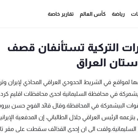
ات
رياضة
كأس العالم
تقارير خاصة
ئرات التركية تستأنفان قصف
ستان العراق
فها لمواقع في الشريط الحدودي العراقي المحاذي لإيران وترك
البيشمركة في محافظة السليمانية احدى محافظات اقليم كرد
ا لقوات البيشمركة في المحافظة.وقال قائد الفوج حسن بير
زعمه الرئيس العراقي جلال الطالباني، إن المدفعية الإيراني
لسليمانية.ولفت الى ان إحدى القذائف سقطت على مقر تا