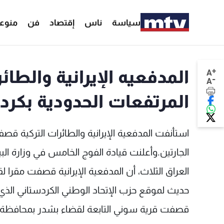
سياسة
ناس
إقتصاد
فن
منوع
+
المدفعيه الإيرانية والطا
A
-
A
المرتفعات الحدودية بكرد
استأنفت المدفعية الإيرانية والطائرات التركية قص
الجارتين.وأعلنت قيادة الفوج الخامس في وزارة 
العراق الثلاث، أن المدفعية الإيرانية قصفت مقر
حديث لموقع حزب الإتحاد الوطني الكردستاني الذي يت
قصفت قرية سوني التابعة لقضاء بشدر بمحافظة ا