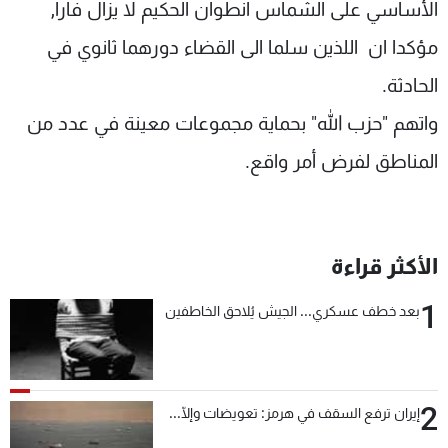
الأساسي على الشماس انطوان الحكيم لا يزال فارا,
مؤكدا ان اللذين سلما الى القضاء دورهما ثانوي في
الحادثة.
واتهم "حزب الله" بحماية مجموعات معينة في عدد من
المناطق لفرض أمر واقع.
الأكثر قراءة
1
بعد خطف عسكري... الجيش يُلاحق الخاطفين
2
إيران ترفع السقف في هرمز: تعويضات وإلّا...