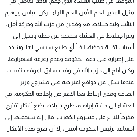
الموقف في صلب العشاء الذي جمع، الأحد الماضي في
منزل المدير العام للأمن العام اللواء الركن عباس إبراهيم،
النائب وليد جنبلاط مع وفدين من حزب الله وحركة أمل.
وعزا جنبلاط في العشاء تحفظه عن خطة باسيل إلى
أسباب تقنية محضة، نافياً أي طابع سياسي لها، وشدّد
على إصراره على دعم الحكومة وعدم زعزعة استقرارها.
وكان أبلغ إلى حزب الله في وقت سابق الموقف نفسه،
عندما سئل عن دوافع اعتراضه على مشروع وزير
الطاقة ومدى ارتباط هذا الاعتراض بإطاحة الحكومة. في
العشاء إلى مائدة إبراهيم، طرح جنبلاط بضع أفكار تقترح
مخرجاً للنزاع على مشروع الكهرباء، قال إنه سيحملها إلى
اجتماعه برئيس الحكومة أمس، إلا أن طرح هذه الأفكار