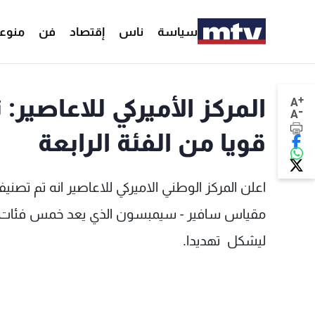
سياسة
ناس
إقتصاد
فن
منوع
+
المركز الأميركي للاعاصير:
A
-
A
قويا من الفئة الرابعة
اعلن المركز الوطني الاميركي للاعاصير انه تم تصنيف
مقياس سافير - سيمبسون الذي يعد خمس فئات، لكن
ليشكل تهديدا.