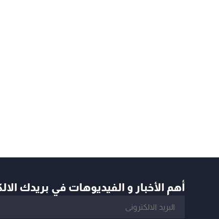
أهم الأخبار و الفيديوهات في بريدك الال