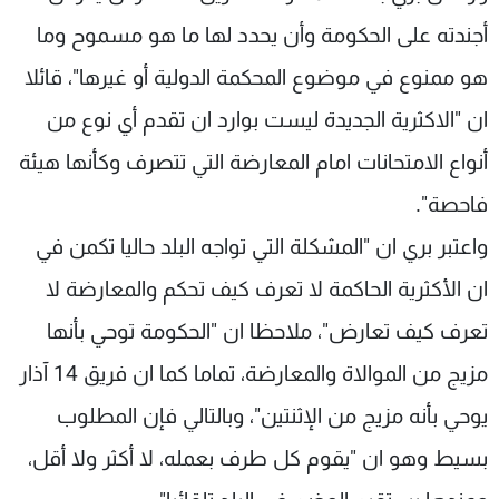
أجندته على الحكومة وأن يحدد لها ما هو مسموح وما
هو ممنوع في موضوع المحكمة الدولية أو غيرها"، قائلا
ان "الاكثرية الجديدة ليست بوارد ان تقدم أي نوع من
أنواع الامتحانات امام المعارضة التي تتصرف وكأنها هيئة
فاحصة".
واعتبر بري ان "المشكلة التي تواجه البلد حاليا تكمن في
ان الأكثرية الحاكمة لا تعرف كيف تحكم والمعارضة لا
تعرف كيف تعارض"، ملاحظا ان "الحكومة توحي بأنها
مزيج من الموالاة والمعارضة، تماما كما ان فريق 14 آذار
يوحي بأنه مزيج من الإثنتين"، وبالتالي فإن المطلوب
بسيط وهو ان "يقوم كل طرف بعمله، لا أكثر ولا أقل،