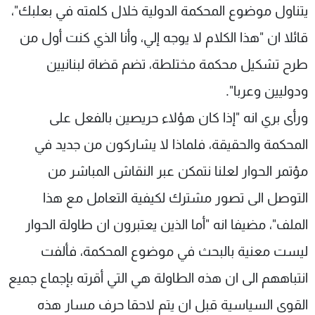
يتناول موضوع المحكمة الدولية خلال كلمته في بعلبك"،
قائلا ان "هذا الكلام لا يوجه إلي، وأنا الذي كنت أول من
طرح تشكيل محكمة مختلطة، تضم قضاة لبنانيين
ودوليين وعربا".
ورأى بري انه "إذا كان هؤلاء حريصين بالفعل على
المحكمة والحقيقة، فلماذا لا يشاركون من جديد في
مؤتمر الحوار لعلنا نتمكن عبر النقاش المباشر من
التوصل الى تصور مشترك لكيفية التعامل مع هذا
الملف"، مضيفا انه "أما الذين يعتبرون ان طاولة الحوار
ليست معنية بالبحث في موضوع المحكمة، فألفت
انتباههم الى ان هذه الطاولة هي التي أقرته بإجماع جميع
القوى السياسية قبل ان يتم لاحقا حرف مسار هذه