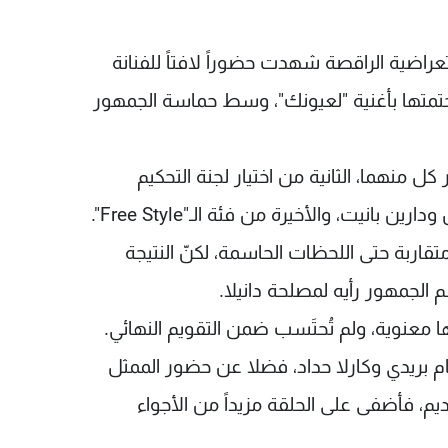
تعراضية الراقصة شهدت حضوراً لافتاً للفنانة
وختمتها بأغنية "لعيونك"، وسط حماسة الجمهور
 كل منهما، الثانية من اختيار لجنة التحكيم
المؤلفة من مازن كيوان، ميرا سماحة، ربيع نحاس ودارين بانيت، والأخيرة من فئة الـ"Free Style".
 متقاربة حتى اللحظات الحاسمة، لكنّ النتيجة
 الجمهور رأيه لمصلحة دانيلا.
ها معنوية، ولم تُحتَسب ضمن التقويم النهائي.
 بريدي وكارلا حداد، فضلا عن حضور الممثل
يم، فأضفى على الحلقة مزيداً من الأجواء