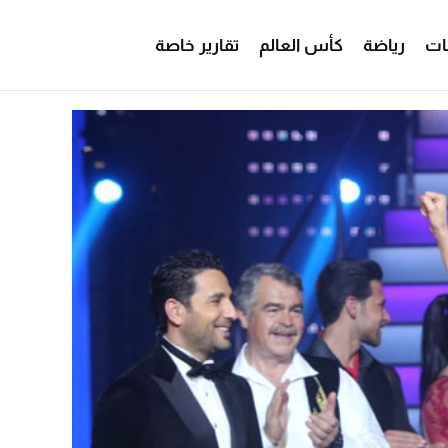
ات
رياضة
كأس العالم
تقارير خاصة