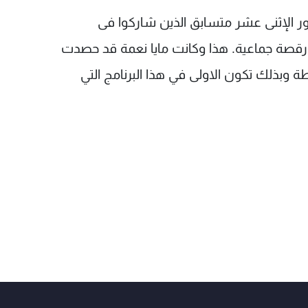
ر الإثنى عشر متسابق الذين شاركوا فى
لا رقصة جماعية. هذا وكانت مايا نعمة قد حصدت
الحلقة النهائية أعلى العلامات أي 80 نقطة وبذلك تكون الاولى في هذا البرنامج التي