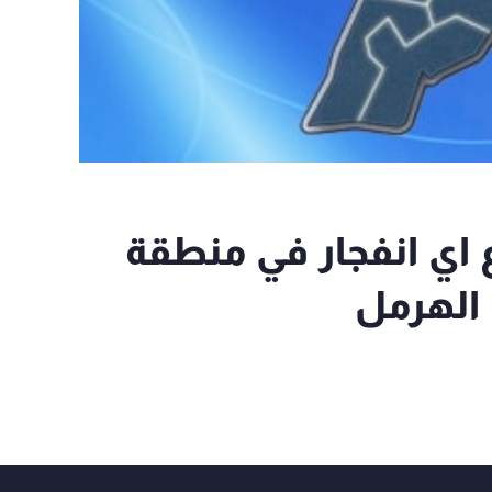
نفي وقوع اي انفجار في منطقة
الهرمل