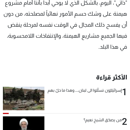
"ذاتي"، اليوم، بالشكل الذي لا يوحي أبداً بأننا أمام مشروع
هيمنة على وشك حسم الأمور نهائياً لمصلحته، من دون
أن يفسح ذلك المجال في الوقت نفسه لمرحلة ينقض
فيها الجميع مشاريع الهيمنة، والإنتفاخات اللامحسوبة،
في هذا البلد.
الأكثر قراءة
1
إسرائيليّون تسلّلوا الى لبنان... وهذا ما حلّ بهم
2
من يصدّق الشيخ نعيم؟