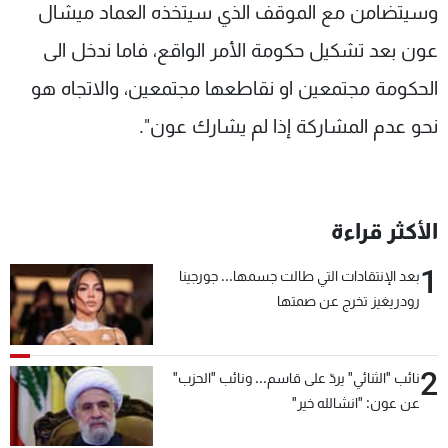
وسيتضامن مع الموقف الذي سيتخذه العماد ميشال
عون بعد تشكيل حكومة الأمر الواقع، فاما ندخل الى
الحكومة مجتمعين او نقاطعها مجتمعين، والاتجاه هو
نحو عدم المشاركة إذا لم يشارك عون".
الأكثر قراءة
1
بعد الإنتقادات التي طالت جسمها... جورجينا
رودريغيز تخرج عن صمتها
2
نائب "الثنائي" يردّ على قاسم... ونائب "الحزب"
عن عون: "انشالله خير"