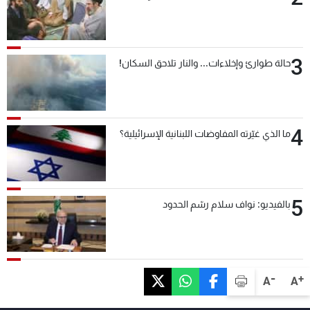
3
حالة طوارئ وإخلاءات... والنار تلاحق السكان!
4
ما الذي غيّرته المفاوضات اللبنانية الإسرائيلية؟
5
بالفيديو: نواف سلام رسّم الحدود
-
+
A
A