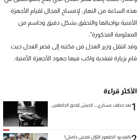
هذه الساعة من النهار، لإفساح المجال لقيام الأجهزة
الأمنية بواجباتها والتحقق بشكل دقيق وحاسم من
المعلومة المذكورة".
وقد انتقل وزير العدل من مكتبه إلى قصر العدل حيث
قام بزيارة تفقدية واكب فيها جهود الأجهزة الأمنية.
الأكثر قراءة
1
بعد خطف عسكري... الجيش يُلاحق الخاطفين
2
بالفيديو: الظهور الأوّل لمجتبى خامنئي!