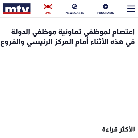
LIVE
NEWSCASTS
PROGRAMS
en
اعتصام لموظفي تعاونية موظفي الدولة
الأخبار
في هذه الأثناء أمام المركز الرئيسي والفروع
سياسة
ناس
إقتصاد
فن
منوعات
رياضة
كأس العالم
البرامج
الأكثر قراءة
جدول البرامج