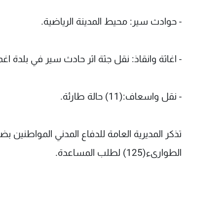
- حوادث سير: محيط المدينة الرياضية.
- اغاثة وانقاذ: نقل جثة اثر حادث سير في بلدة 
- نقل واسعاف:(11) حالة طارئة.
تذكر المديرية العامة للدفاع المدني المواطنين ب
الطوارىء(125) لطلب المساعدة.