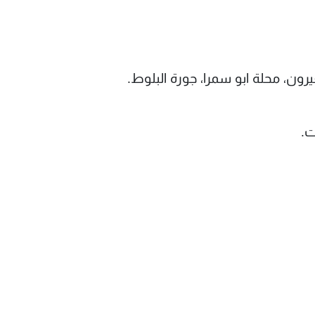
رون، محلة ابو سمرا، جورة البلوط.
ت.