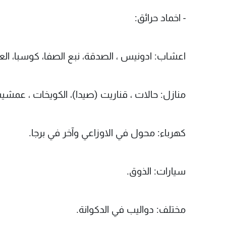
- اخماد حرائق:
اعشاب: ادونيس ، الصدقة، نبع الصفا، كوسبا، العي
منازل: حالات ، قناريت (صيدا)، الكويخات ، عمشي
كهرباء: محول في الاوزاعي وآخر في برجا.
سيارات: الذوق.
مختلف: دواليب في الدكوانة.