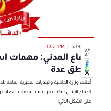
13:51 PM
12 Feb 2014
+
A
-
الدفاع المدني: مهمات ا
A
مناطق عدة
أعلنت وزارة الداخلية والبلديات المديرية العامة للد
للدفاع المدني تمكنت من تنفيذ مهمات اسعاف واخ
على الشكل الاتي: