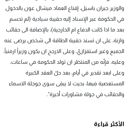
والوزير جبران باسيل، إقناع العماد ميشال عون بالدخول
في الحكومة عبر الإسناد إليه حقيبة سيادية (لم تحسم
بعد ما اذا كانت الدفاع ام الخارجية)، بالإضافة الى حقائب
وازنة، على ان تسند حقيبة الطاقة الى شخص يرضى عنه
الجميع وغير استفزازيّ، وعلى الارجح ان يكون وزيراً ارمنياً.
وعليه، فإنّه من المنتظر ان تولد الحكومة في ساعات،
وعلى ابعد تقدير في أيام، بعد حلّ العقد الكبيرة
المستعصية فيها، بحيث لا يبقى سوى جوجلة الاسماء
والحقائب في جولة مشاورات أخيرة".
الأكثر قراءة