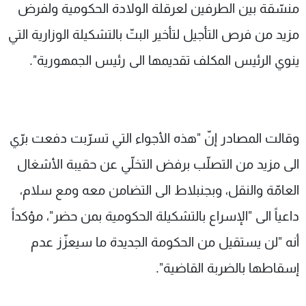
منسّقة بين الطرفين لعرقلة الولادة الحكومية ولفرض
مزيد من فرص التأجيل لتأخير البتّ بالتشكيلة الوزارية التي
ينوي الرئيس المكلف تقديمها الى رئيس الجمهورية".
وقالت المصادر إنّ "هذه الأجواء التي تسرّبت دفعت برّي
الى مزيد من التصلّب برفض التخلّي عن حقيبة الأشغال
العامّة والنقل، وبجنبلاط الى التضامن معه ومع سلام،
داعياً الى "الإسراع بالتشكيلة الحكومية بمن حضر"، مؤكداً
أنه "لن يستقيل من الحكومة الجديدة ما سيعزّز عدم
إسقاطها بالضربة القاضية".