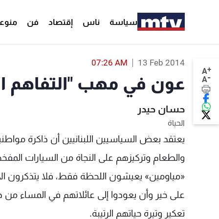
سياسة
ناس
إقتصاد
فن
منوع
07:26 AM
13 Feb 2014
+
A
-
عون في مهب "التفاهم الأ
A
حسان حيدر
الحياة
يعتقد بعض السياسيين اللبنانيين أن ذاكرة مواطنيهم
والطعام وتركيزهم على النجاة من السيارات المفخ
«مياومين» يعيشون اللحظة فقط، فلا يتذكرون ال
على خير وأن يعودوا إلى عائلاتهم في المساء من
تعكير وتيرة حياتهم الرتيبة.