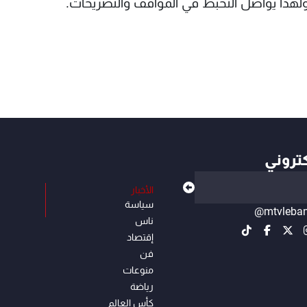
ولهذا يواصل التخبط في المواقف والتصريحات.
كتروني
الأخبار
سياسة
@mtvleba
ناس
إقتصاد
فن
منوعات
رياضة
كأس العالم