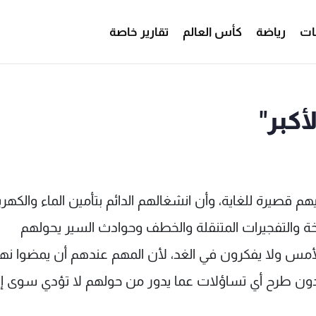
ات
رياضة
كأس العالم
تقارير خاصة
كبر"
 قصيرة للغاية، وأن انشغالهم الدائم بتأمين الماء والكهرب
خة والتفجيرات المتنقلة والخطف وحوادث السير يحولهم
أمس ولا يفكرون في الغد، لأن المهم عندهم أن يمضوا نه
 دون طرح أي تساؤلات عما يدور من حولهم لا تؤدي سوى إ