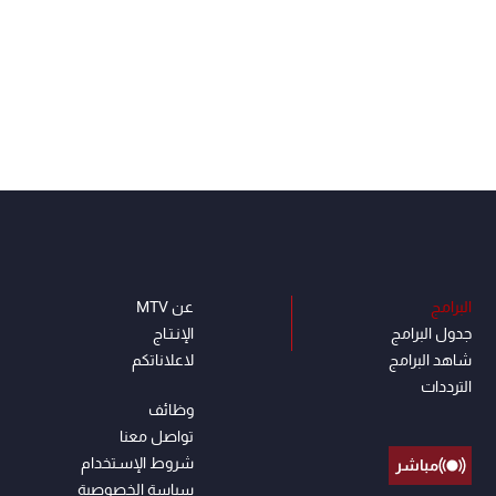
البرامج
عن MTV
جدول البرامج
الإنـتـاج
شاهد البرامج
لاعلاناتكم
الترددات
وظائف
تواصل معنا
شروط الإسـتخدام
مباشر
سياسة الخصوصية