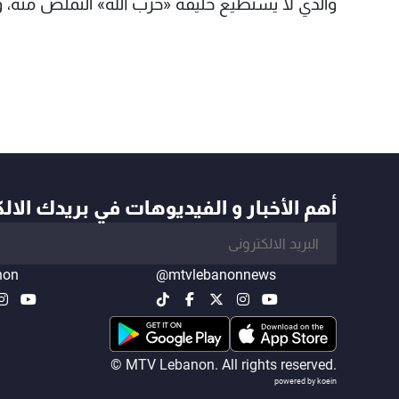
والذي لا يستطيع حليفه «حزب الله» التملص منه، 
أهم الأخبار و الفيديوهات في بريدك الال
non
@mtvlebanonnews
© MTV Lebanon. All rights reserved.
powered by koein