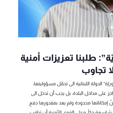
ة”: طلبنا تعزيزات أمنية
ا تجاوب
ة” الدولة اللبنانية الى تحمّل مسؤوليتها،
ز على مداخل البلدة، بل يجب أن تدخل الى
أنّ إمكاناتها محدودة ولم يعد بمقدورها دفع
ل شاسعة جدّاً، وعلى القوى الأمنية أن تراقب