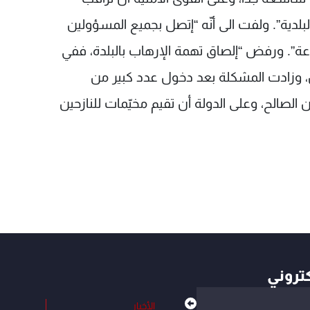
بلدية”. ولفت الى أنّه “إتصل بجميع المسؤولين
اعة”. ورفض “إلصاق تهمة الإرهاب بالبلدة، ففي
ن، وزادت المشكلة بعد دخول عدد كبير من
 الصالح، وعلى الدولة أن تقيم مخيّمات للنازحين
كتروني
الأخبار