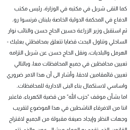
كما التقى شربل في مكتبه في الوزارة، رئيس مكتب
الدفاع في المحكمة الدولية الخاصة بلبنان فرنسوا رو.
ثم استقبل وزير الزراعة حسين الحاج حسن والنائب نوار
الساحلي وتناول البحث قضايا تتعلق بمحافظتي بعلبك -
الهرمل والبلديات، ونقل الحاج حسن عن شربل التزامه
تعيين محافظين في جميع المحافظات معا، وبالتالي
تعيين قائمقامين لاحقا، وأشار الى أن هذا الامر ضروري
واساسي لاستكمال بناء البنى الادارية للمحافظات.
اما بشأن موقف "حزب الله" من قضية الكهرباء، فاعتبر
اننا من الافرقاء الناشطين في هذا الموضوع لتقريب
وجهات النظر وإيجاد صيغة مقبولة من الجميع لاقتراح
القانون الذي تقدم به العماد ميشال عون والذي تتم