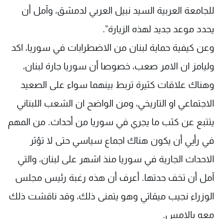
للجامعة العربية السيد نبيل العربي لدمشق، وآمل أن
يحدد موعد جديد لهذه الزيارة".
وعن كيفية حماية لبنان من الاضطرابات في سوريا، اكد
وليامز ان الامر صعب، خصوصا أن سوريا جارة لبنان،
وهناك علاقات كثيرة تربط بينهما سواء على الصعيد
الاجتماعي او التاريخي، ومن الواضح ان الشعب اللبناني
يتتبع عن كثب ما يجري في سوريا من أحداث. من المهم
في رأيي أن يكون هناك اجماع سياسي حتى لا تؤثر
الاحداث الجارية في سوريا منذ اشهر على لبنان، والتي
آمل أن تخف حدتها. أعرف أن هذه رغبة رئيس مجلس
الوزراء نجيب ميقاتي وهو يتمنى ذلك، وقد ناقشت ذلك
معه بالامس.