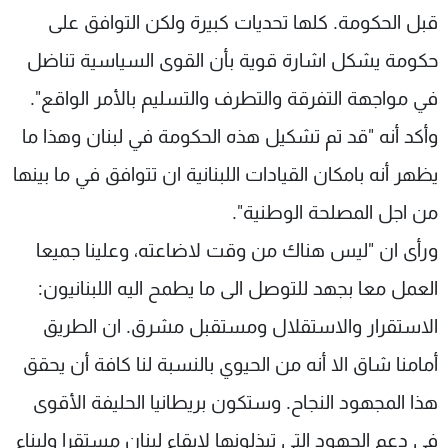
قبل الحكومة. كلها تحديات كبيرة ولكن التوافق على
حكومة يشكل اشارة قوية بأن القوى السياسية تناضل
في مواجهة التفرقة والتطرف والتسليم بالأمر الواقع".
وأكد أنه "قد تم تشكيل هذه الحكومة في لبنان وهذا ما
يظهر أنه بامكان القيادات اللبنانية ان تتوافق في ما بينها
من اجل المصلحة الوطنية".
ورأى ان "ليس هناك من وقت لاضاعته، وعلينا جميعا
العمل معا بجهد للتوصل الى ما يطمح اليه اللبنانيون:
الاستقرار والاستقلال ومستقبل مشرق. ان الطريق
أمامنا شاق الا أنه من الحيوي بالنسبة لنا كافة أن يحقق
هذا المجهود النجاح. وستكون بريطانيا الحليفة الأقوى
في دعم الجهود التي تبذلونها لابقاء لبنان مستقرا ولبناء