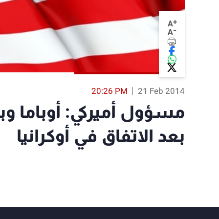
+
A
-
A
20:26 PM
21 Feb 2014
مسؤول أميركي: أوباما وب
بعد الاتفاق في أوكرانيا