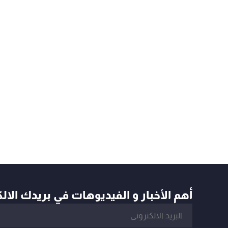
أهم الأخبار و الفيديوهات في بريدك الال