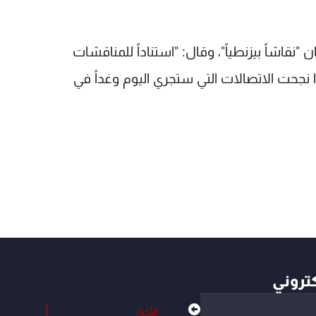
نقاشاً بيزنطياً"، وقال: "استناداً للمناقشات
ا نجحت الاتصالات التي ستجري اليوم وغداً في
كتروني
الأخبار