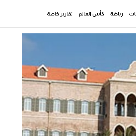
ات
رياضة
كأس العالم
تقارير خاصة