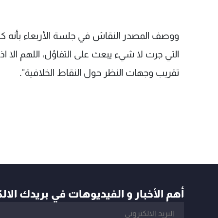
ووصف المصدر النقاش في جلسة الأربعاء بأنه كان "
التي جرت لا شيء يبعث على التفاؤل، اللهم الا اذ
تقريب وجهات النظر حول النقاط الخلافية".
أهم الأخبار و الفيديوهات في بريدك الال