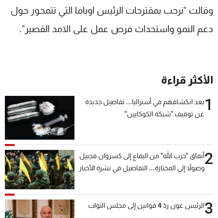
وقالت "نرحب بمقترحات الرئيس اوباما التي تتمحور حول
دعم النمو واستحداث فرص عمل على الامد القصير".
الأكثر قراءة
1
بعد انكشافهم في أستراليا... تفاصيل جديدة
عن توقيف "شبكة الكوكايين"
2
أنفاق "حزب الله" من البقاع إلى كسروان فجبيل
وصولاً إلى المختارة... التفاصيل في نشرة الأخبار
بعد قليل
3
الرئيس عون ردّ 4 قوانين إلى مجلس النواب