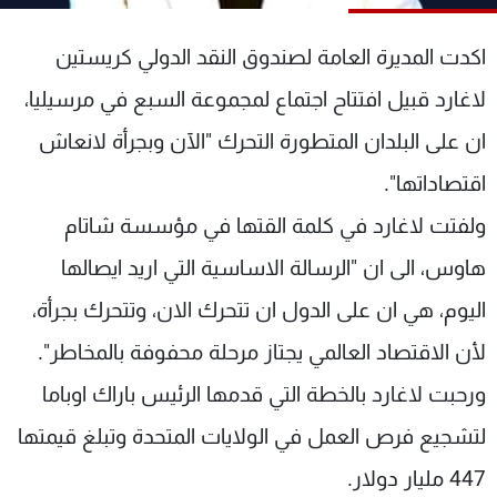
شاهد البرامج
الترددات
اكدت المديرة العامة لصندوق النقد الدولي كريستين
لاغارد قبيل افتتاح اجتماع لمجموعة السبع في مرسيليا،
عن MTV
وظائف
ان على البلدان المتطورة التحرك "الآن وبجرأة لانعاش
الإنـتـاج
تواصل معنا
لاعلاناتكم
شروط الإسـتخدام
اقتصاداتها".
سياسة الخصوصية
ولفتت لاغارد في كلمة القتها في مؤسسة شاتام
هاوس، الى ان "الرسالة الاساسية التي اريد ايصالها
اليوم، هي ان على الدول ان تتحرك الان، وتتحرك بجرأة،
لأن الاقتصاد العالمي يجتاز مرحلة محفوفة بالمخاطر".
ورحبت لاغارد بالخطة التي قدمها الرئيس باراك اوباما
لتشجيع فرص العمل في الولايات المتحدة وتبلغ قيمتها
447 مليار دولار.