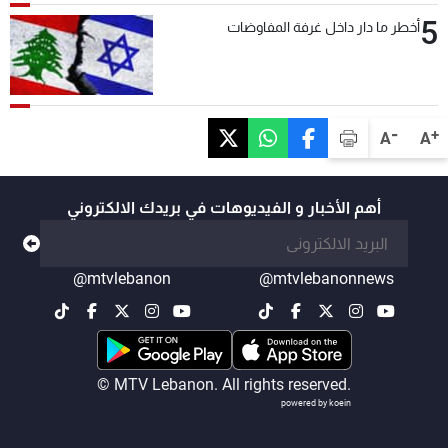
5
أخطر ما دار داخل غرفة المفاوضات
-
+
A
A
أهم الأخبار و الفيديوهات في بريدك الالكتروني
@mtvlebanon
@mtvlebanonnews
© MTV Lebanon. All rights reserved.
powered by koein