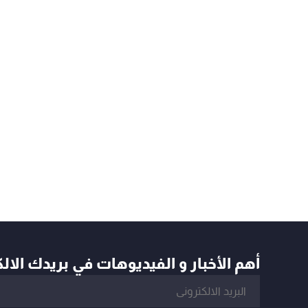
أهم الأخبار و الفيديوهات في بريدك الال