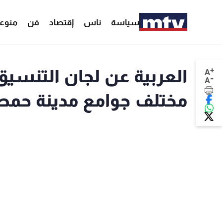
سياسة
ناس
إقتصاد
فن
منوع
+
العربية عن لجان التنسيق
A
-
A
مختلف جوامع مدينة حم