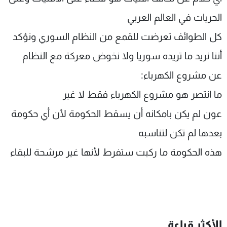
شاهد البرامج
الحريات في العالم العربي
الترددات
كل الطوائف تعرضت للقمع من النظام السوري ونؤكد
أننا نريد ما تريده سوريا ولا نخوض معركة مع النظام
عن MTV
وظائف
الإنـتـاج
تواصل معنا
عن مشروع الكهرباء:
لاعلاناتكم
شروط الإسـتخدام
سياسة الخصوصية
ما انتصر هو مشروع الكهرباء فقط لا غير
عون لم يكن بامكانه أن يسقط الحكومة لأن أي حكومة
بعدها لم تكن لتناسبه
هذه الحكومة ما ركبت ستفرط لأنها غير مرشحة للبقاء
الأكثر قراءة