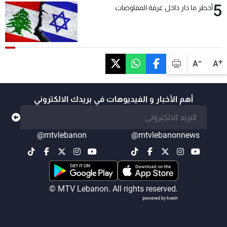
5
أخطر ما دار داخل غرفة المفاوضات
-
+
A
A
أهم الأخبار و الفيديوهات في بريدك الالكتروني
@mtvlebanon
@mtvlebanonnews
© MTV Lebanon. All rights reserved.
powered by koein