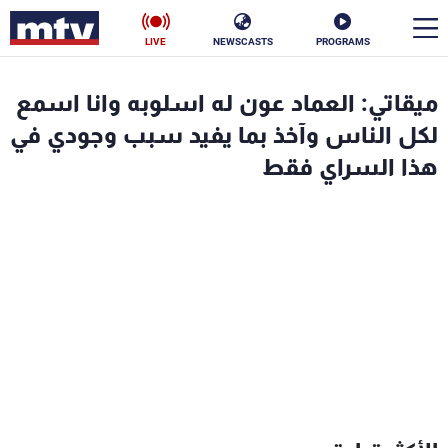
LIVE
NEWSCASTS
PROGRAMS
en
ميقاتي: العماد عون له اسلوبه وانا اسمع
الأخبار
لكل الناس وآخذ بما يفيد سبب وجودي في
هذا السراي فقط
سياسة
ناس
إقتصاد
فن
منوعات
رياضة
كأس العالم
البرامج
جدول البرامج