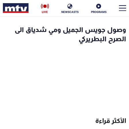
LIVE
NEWSCASTS
PROGRAMS
en
وصول جويس الجميل ومي شدياق الى
الأخبار
الصرح البطريركي
سياسة
ناس
إقتصاد
فن
منوعات
رياضة
كأس العالم
البرامج
الأكثر قراءة
جدول البرامج