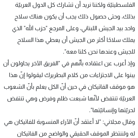
الفلسطينيّة ولكننا نريد أن تشارك كل الدول العربيّة
بذلك، وحتى حصول ذلك يجب أن يكون هناك سلاح
واحد بيد الجيش اللبناني، وعلى المرجع "حزب الله" الذي
يملك سلاحًا أكثر من الجيش أن يعطي هذا السلاح
للجيش وعندها نحن كلنا معه".
وإذ أعرب عن اعتقاده بأنّهم في "الفريق الآخر يحاولون أن
يبنوا على الاجتزاءات من كلام البطريرك ليقولوا إنّ هذا
هو موقف الفاتيكان في حين أنّ الكل يعلم بأنّ الشعوب
العربيّة تنتفض لأنّها شبعت ظلم وفرض وهي تنتفض
لحريّتها وإنسانيّتها".
وقال مجلاني: "لا أعتقد أنّ الآراء المنسوبة للفاتيكان هي
له ولننتظر الموقف الحقيقي والواضح من الفاتيكان