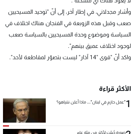
لا يعود هناك أيّ مشكلة".
وأشار مجدلاني، في إطار آخر، إلى أنّ "توحيد المسيحيين
صعب وقبل هذه الزوبعة في الفنجان هناك اختلاف في
السياسة وموضوع وحدة المسيحيين بالسياسة صعب
لوجود اختلاف عميق بينهم".
واكد أنّ "قوى "14 آذار" ليست بتصوّر لمقاطعة لأحد".
الأكثر قراءة
1
"عمل حازم في لبنان"... ماذا أعلن نتنياهو؟
صورة خُبئت لأكثر من مئة عام