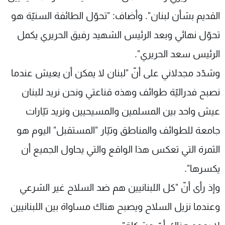
القديم بشأن لبنان". وأضاف: "تحوّل الطائفة السنيّة هو
تحوّل نهائي وبعد الرئيس الشهيد رفيق الحريري يكمل
الرئيس سعد الحريري".
وشدّد مجدلاني على أنّ "لبنان لا يمكن أن يعيش عندما
نصبح فدراليّة طوائف وهذه قناعتي ونحن نريد للبنان
عيش واحد بين المسلمين والمسيحيين ونريد تيّارات
جامعة للطوائف والمناطق وتيّار "المستقبل" اليوم هو
الثمرة التي تعكس هذا الواقع والتي يحاول الجميع أن
يكسرها".
وإذ رأى أنّ "كل اللبنانيين هم ضد السلاح غير الشرعي
وعندما نزيل السلاح ويصبح هناك مساواة بين اللبنانيين