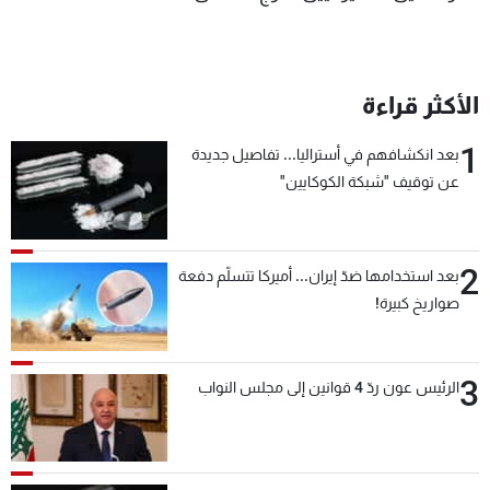
الأكثر قراءة
1
بعد انكشافهم في أستراليا... تفاصيل جديدة
عن توقيف "شبكة الكوكايين"
2
بعد استخدامها ضدّ إيران... أميركا تتسلّم دفعة
صواريخ كبيرة!
3
الرئيس عون ردّ 4 قوانين إلى مجلس النواب