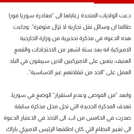
شاهد البرامج
الترددات
دعت الولايات المتحدة رعاياها الى "مغادرة سوريا فورا
طالما ان وسائل نقل تجارية لا تزال متوفرة". وجاءت
عن MTV
وظائف
هذه الدعوة في مذكرة تحذيرية من وزارة الخارجية
الإنـتـاج
تواصل معنا
لاعلاناتكم
شروط الإسـتخدام
الاميركية انه بعد ستة اشهر من الاحتجاجات والقمع
سياسة الخصوصية
العنيف، يتعين على الاميركيين الذين سيبقون في البلد
العمل على "الحد من تنقلاتهم غير الاساسية".
وابعد "من الفوضى وعدم استقرار" الوضع في سوريا،
تهدف المذكرة الجديدة التي تحل محل مذكرة سابقة
صدرت في الخامس من اب، الى الاخذ في الاعتبار الدعوة
الى تغيير النظام التي كان اطلقها الرئيس الاميركي باراك