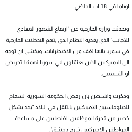
اوباما في 18 اب الماضي.
وتحدثت وزارة الخارجية عن "ارتفاع الشعور المعادي
للاجانب" الذي يغذيه النظام الذي يتهم التدخلات الخارجية
في سوريا بانها تقف وراء الاضطرابات. ويخشى ان توجه
الى الاميركيين الذين يعتقلون في سوريا تهمة التحريض
او التجسس.
وذكرت واشنطن بان رفض الحكومة السورية السماح
للدبلوماسيين الاميركيين بالتنقل في البلاد "يحد بشكل
خطير من قدرة الموظفين القنصليين على مساعدة
المواطنين الاميركيين خارج دمشق".